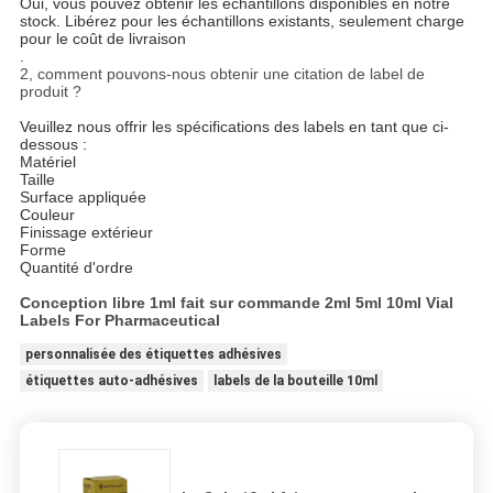
Oui, vous pouvez obtenir les échantillons disponibles en notre
stock. Libérez pour les échantillons existants, seulement charge
pour le coût de livraison
.
2, comment pouvons-nous obtenir une citation de label de
produit ?
Veuillez nous offrir les spécifications des labels en tant que ci-
dessous :
Matériel
Taille
Surface appliquée
Couleur
Finissage extérieur
Forme
Quantité d'ordre
Conception libre 1ml fait sur commande 2ml 5ml 10ml Vial
Labels For Pharmaceutical
personnalisée des étiquettes adhésives
étiquettes auto-adhésives
labels de la bouteille 10ml