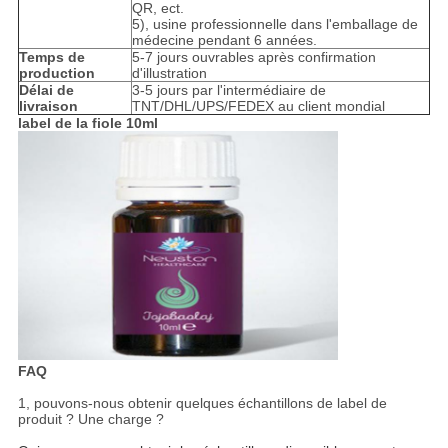
QR, ect.
5), usine professionnelle dans l'emballage de
médecine pendant 6 années.
Temps de
5-7 jours ouvrables après confirmation
production
d'illustration
Délai de
3-5 jours par l'intermédiaire de
livraison
TNT/DHL/UPS/FEDEX au client mondial
label de la fiole 10ml
FAQ
1, pouvons-nous obtenir quelques échantillons de label de
produit ? Une charge ?