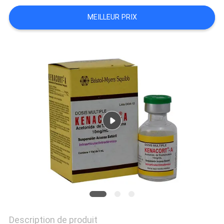
SITE
MEILLEUR PRIX
PRIVACY
POLICY
Description de produit