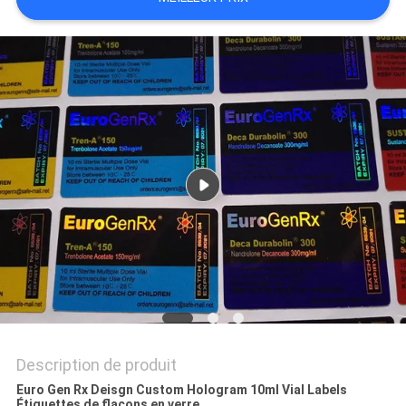
SITE
PRIVACY
POLICY
Description de produit
Euro Gen Rx Deisgn Custom Hologram 10ml Vial Labels
Étiquettes de flacons en verre