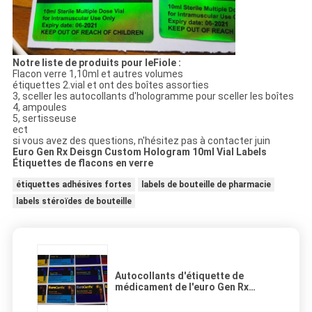
Notre liste de produits pour le
Fiole :
Flacon verre 1,10ml et autres volumes
étiquettes 2.vial et ont des boîtes assorties
3, sceller les autocollants d'hologramme pour sceller les boîtes
4, ampoules
5, sertisseuse
ect
si vous avez des questions, n'hésitez pas à contacter juin
Euro Gen Rx Deisgn Custom Hologram 10ml Vial Labels
Étiquettes de flacons en verre
étiquettes adhésives fortes
labels de bouteille de pharmacie
labels stéroïdes de bouteille
Autocollants d'étiquette de
médicament de l'euro Gen Rx
Deisgn, la pharmacie adhésive
forte marque des autocollants