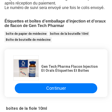
après réception du paiement.
Le numéro de suivi sera envoyé une fois le colis envoyé.
Étiquettes et boîtes d'emballage d'injection et d'oraux
de flacon de Gen Tech Pharmar
boîte de papier de médecine
boîtes de la bouteille 10ml
Boîte de bouteille de médecine
Gen Tech Pharma Flacon Injection
Et Orals Étiquettes Et Boîtes
Continuer
boîtes de la fiole 10ml