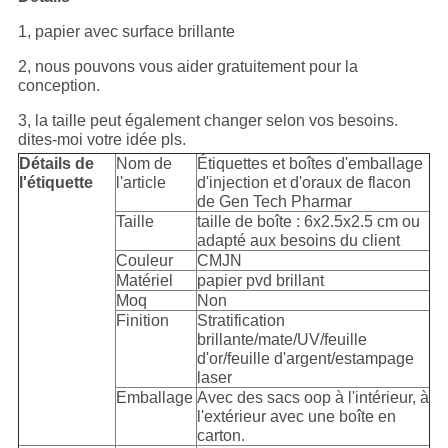
1, papier avec surface brillante
2, nous pouvons vous aider gratuitement pour la
conception.
3, la taille peut également changer selon vos besoins.
dites-moi votre idée pls.
Détails de
Nom de
Étiquettes et boîtes d'emballage
l'étiquette
l'article
d'injection et d'oraux de flacon
de Gen Tech Pharmar
Taille
taille de boîte : 6x2.5x2.5 cm ou
adapté aux besoins du client
Couleur
CMJN
Matériel
papier pvd brillant
Moq
Non
Finition
Stratification
brillante/mate/UV/feuille
d'or/feuille d'argent/estampage
laser
Emballage
Avec des sacs oop à l'intérieur, à
l'extérieur avec une boîte en
carton.